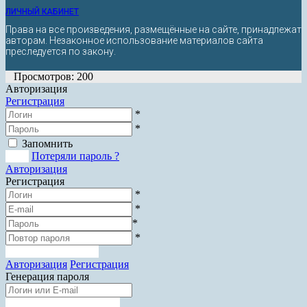
ЛИЧНЫЙ КАБИНЕТ
Права на все произведения, размещённые на сайте, принадлежат
авторам. Незаконное использование материалов сайта
преследуется по закону.
Просмотров: 200
Авторизация
Регистрация
*
*
Запомнить
Вход
Потеряли пароль ?
Авторизация
Регистрация
*
*
*
*
Зарегистрироваться
Авторизация
Регистрация
Генерация пароля
Получить новый пароль