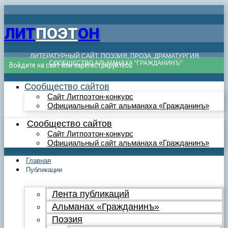
ЛИТ
ПОЭТ
ОН
ЛИТЕРАТУРНЫЙ САЙТ. ПОЭЗИЯ, ПРОЗА, ДРАМАТУРГИЯ.
СООБЩЕСТВО АЛЬМАНАХА "ГРАЖДАНИНЪ"
Войдите на сайт или зарегистрируйтесь
Сообщество сайтов
Сайт Литпоэтон-конкурс
Официальный сайт альманаха «Гражданинъ»
Сообщество сайтов
Сайт Литпоэтон-конкурс
Официальный сайт альманаха «Гражданинъ»
Главная
Публикации
Лента публикаций
Альманах «Гражданинъ»
Поэзия