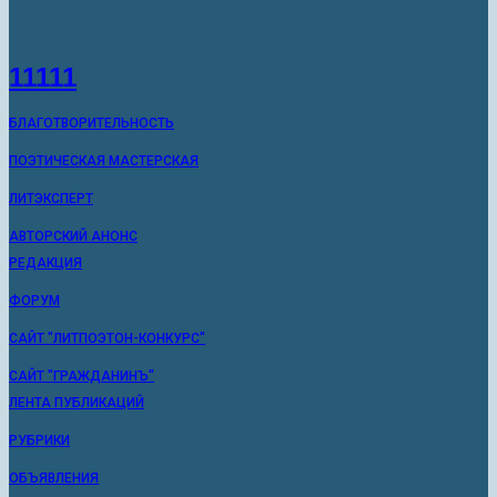
11111
БЛАГОТВОРИТЕЛЬНОСТЬ
ПОЭТИЧЕСКАЯ МАСТЕРСКАЯ
ЛИТЭКСПЕРТ
АВТОРСКИЙ АНОНС
РЕДАКЦИЯ
ФОРУМ
САЙТ "ЛИТПОЭТОН-КОНКУРС"
САЙТ "ГРАЖДАНИНЪ"
ЛЕНТА ПУБЛИКАЦИЙ
РУБРИКИ
ОБЪЯВЛЕНИЯ