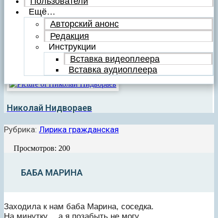
Пользователи
Ещё…
Авторский анонс
Редакция
Инструкции
Вставка видеоплеера
Вставка аудиоплеера
Николай Нидвораев
Рубрика:
Лирика гражданская
Просмотров: 200
БАБА МАРИНА
Заходила к нам баба Марина, соседка.
На минутку… а я позабыть не могу…