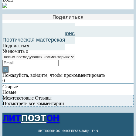
Поделиться
Добавить в авторский анонс
Поэтическая мастерская
Подписаться
Уведомить о
Пожалуйста, войдите, чтобы прокомментировать
0
.
Старые
Новые
Межтекстовые Отзывы
Посмотреть все комментарии
ЛИТ
ПОЭТ
ОН
ЛИТПОЭТОН 2021 © ВСЕ ПРАВА ЗАЩИЩЕНЫ