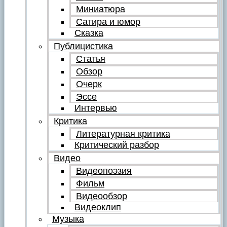
Миниатюра
Сатира и юмор
Сказка
Публицистика
Статья
Обзор
Очерк
Эссе
Интервью
Критика
Литературная критика
Критический разбор
Видео
Видеопоэзия
Фильм
Видеообзор
Видеоклип
Музыка