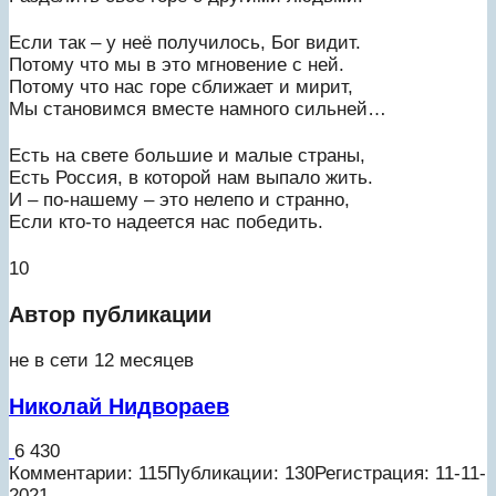
Если так – у неё получилось, Бог видит.
Потому что мы в это мгновение с ней.
Потому что нас горе сближает и мирит,
Мы становимся вместе намного сильней…
Есть на свете большие и малые страны,
Есть Россия, в которой нам выпало жить.
И – по-нашему – это нелепо и странно,
Если кто-то надеется нас победить.
10
Автор публикации
не в сети 12 месяцев
Николай Нидвораев
6 430
Комментарии: 115
Публикации: 130
Регистрация: 11-11-
2021