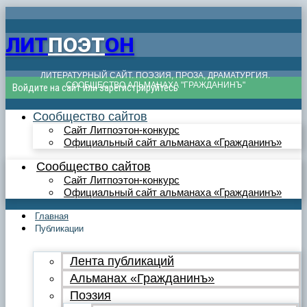
ЛИТ
ПОЭТ
ОН
ЛИТЕРАТУРНЫЙ САЙТ. ПОЭЗИЯ, ПРОЗА, ДРАМАТУРГИЯ.
СООБЩЕСТВО АЛЬМАНАХА "ГРАЖДАНИНЪ"
Войдите на сайт или зарегистрируйтесь
Сообщество сайтов
Сайт Литпоэтон-конкурс
Официальный сайт альманаха «Гражданинъ»
Сообщество сайтов
Сайт Литпоэтон-конкурс
Официальный сайт альманаха «Гражданинъ»
Главная
Публикации
Лента публикаций
Альманах «Гражданинъ»
Поэзия