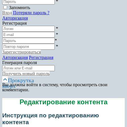
*
Запомнить
Вход
Потеряли пароль ?
Авторизация
Регистрация
*
*
*
*
Зарегистрироваться
Авторизация
Регистрация
Генерация пароля
Получить новый пароль
Прокрутка
вверх
Вы должны войти в систему, чтобы просмотреть свои
комментарии.
Редактирование контента
Инструкция по редактированию
контента