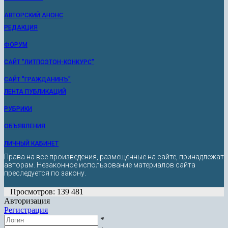
АВТОРСКИЙ АНОНС
РЕДАКЦИЯ
ФОРУМ
САЙТ "ЛИТПОЭТОН-КОНКУРС"
САЙТ "ГРАЖДАНИНЪ"
ЛЕНТА ПУБЛИКАЦИЙ
РУБРИКИ
ОБЪЯВЛЕНИЯ
ЛИЧНЫЙ КАБИНЕТ
Права на все произведения, размещённые на сайте, принадлежат
авторам. Незаконное использование материалов сайта
преследуется по закону.
Просмотров: 139 481
Авторизация
Регистрация
*