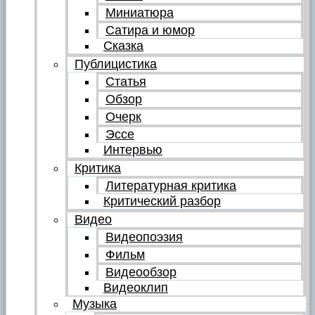
Миниатюра
Сатира и юмор
Сказка
Публицистика
Статья
Обзор
Очерк
Эссе
Интервью
Критика
Литературная критика
Критический разбор
Видео
Видеопоэзия
Фильм
Видеообзор
Видеоклип
Музыка