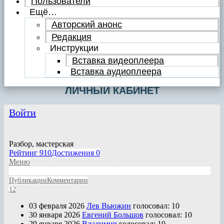
Пользователи
Ещё…
Авторский анонс
Редакция
Инструкции
Вставка видеоплеера
Вставка аудиоплеера
ЛИЧНЫЙ КАБИНЕТ
Войти
Разбор, мастерская
Рейтинг
910
Достижения
0
Меню
Публикации
Личные сообщения
Написанные комментарии
Публикации
Комментарии
1
2
03 февраля 2026
Лев Вьюжин
голосовал:
10
30 января 2026
Евгений Большов
голосовал:
10
29 января 2026
Владимир
голосовал:
10