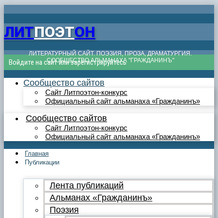
ЛИТ
ПОЭТ
ОН
ЛИТЕРАТУРНЫЙ САЙТ. ПОЭЗИЯ, ПРОЗА, ДРАМАТУРГИЯ.
СООБЩЕСТВО АЛЬМАНАХА "ГРАЖДАНИНЪ"
Войдите на сайт или зарегистрируйтесь
Сообщество сайтов
Сайт Литпоэтон-конкурс
Официальный сайт альманаха «Гражданинъ»
Сообщество сайтов
Сайт Литпоэтон-конкурс
Официальный сайт альманаха «Гражданинъ»
Главная
Публикации
Лента публикаций
Альманах «Гражданинъ»
Поэзия