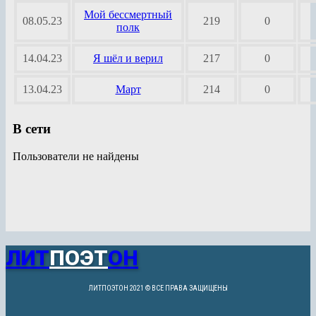
Мой бессмертный
08.05.23
219
0
полк
14.04.23
Я шёл и верил
217
0
13.04.23
Март
214
0
В сети
Пользователи не найдены
ЛИТ
ПОЭТ
ОН
ЛИТПОЭТОН 2021 © ВСЕ ПРАВА ЗАЩИЩЕНЫ