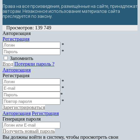
Права на все произведения, размещённые на сайте, принадлежат
авторам. Незаконное использование материалов сайта
преследуется по закону.
Просмотров: 139 749
Авторизация
Регистрация
*
*
Запомнить
Вход
Потеряли пароль ?
Авторизация
Регистрация
*
*
*
*
Зарегистрироваться
Авторизация
Регистрация
Генерация пароля
Получить новый пароль
Вы должны войти в систему, чтобы просмотреть свои