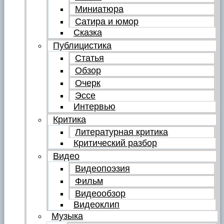
Миниатюра
Сатира и юмор
Сказка
Публицистика
Статья
Обзор
Очерк
Эссе
Интервью
Критика
Литературная критика
Критический разбор
Видео
Видеопоэзия
Фильм
Видеообзор
Видеоклип
Музыка