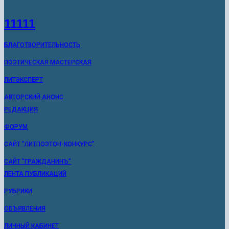
11111
БЛАГОТВОРИТЕЛЬНОСТЬ
ПОЭТИЧЕСКАЯ МАСТЕРСКАЯ
ЛИТЭКСПЕРТ
АВТОРСКИЙ АНОНС
РЕДАКЦИЯ
ФОРУМ
САЙТ "ЛИТПОЭТОН-КОНКУРС"
САЙТ "ГРАЖДАНИНЪ"
ЛЕНТА ПУБЛИКАЦИЙ
РУБРИКИ
ОБЪЯВЛЕНИЯ
ЛИЧНЫЙ КАБИНЕТ