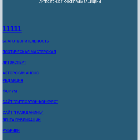
ЛИТПОЭТОН 2021 © ВСЕ ПРАВА ЗАЩИЩЕНЫ
11111
БЛАГОТВОРИТЕЛЬНОСТЬ
ПОЭТИЧЕСКАЯ МАСТЕРСКАЯ
ЛИТЭКСПЕРТ
АВТОРСКИЙ АНОНС
РЕДАКЦИЯ
ФОРУМ
САЙТ "ЛИТПОЭТОН-КОНКУРС"
САЙТ "ГРАЖДАНИНЪ"
ЛЕНТА ПУБЛИКАЦИЙ
РУБРИКИ