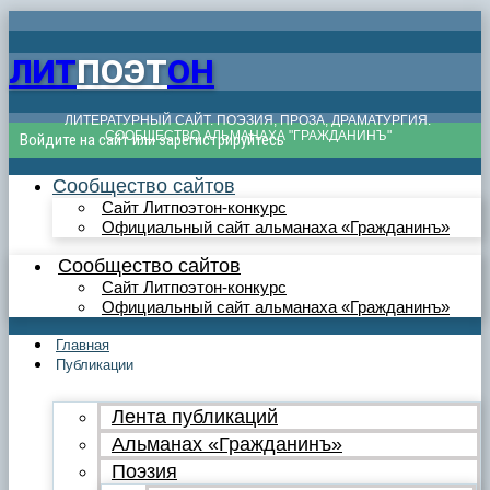
ЛИТ
ПОЭТ
ОН
ЛИТЕРАТУРНЫЙ САЙТ. ПОЭЗИЯ, ПРОЗА, ДРАМАТУРГИЯ.
СООБЩЕСТВО АЛЬМАНАХА "ГРАЖДАНИНЪ"
Войдите на сайт или зарегистрируйтесь
Сообщество сайтов
Сайт Литпоэтон-конкурс
Официальный сайт альманаха «Гражданинъ»
Сообщество сайтов
Сайт Литпоэтон-конкурс
Официальный сайт альманаха «Гражданинъ»
Главная
Публикации
Лента публикаций
Альманах «Гражданинъ»
Поэзия