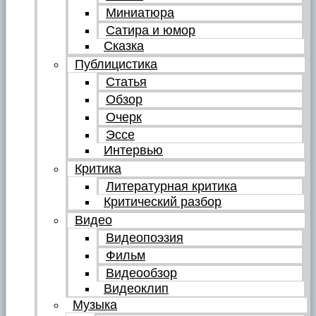
Миниатюра
Сатира и юмор
Сказка
Публицистика
Статья
Обзор
Очерк
Эссе
Интервью
Критика
Литературная критика
Критический разбор
Видео
Видеопоэзия
Фильм
Видеообзор
Видеоклип
Музыка