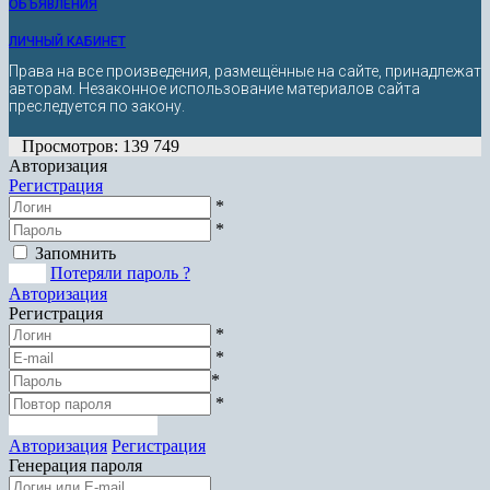
ОБЪЯВЛЕНИЯ
ЛИЧНЫЙ КАБИНЕТ
Права на все произведения, размещённые на сайте, принадлежат
авторам. Незаконное использование материалов сайта
преследуется по закону.
Просмотров: 139 749
Авторизация
Регистрация
*
*
Запомнить
Вход
Потеряли пароль ?
Авторизация
Регистрация
*
*
*
*
Зарегистрироваться
Авторизация
Регистрация
Генерация пароля