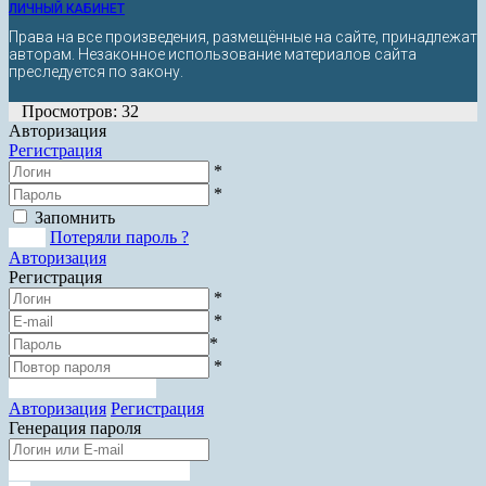
ЛИЧНЫЙ КАБИНЕТ
Права на все произведения, размещённые на сайте, принадлежат
авторам. Незаконное использование материалов сайта
преследуется по закону.
Просмотров: 32
Авторизация
Регистрация
*
*
Запомнить
Вход
Потеряли пароль ?
Авторизация
Регистрация
*
*
*
*
Зарегистрироваться
Авторизация
Регистрация
Генерация пароля
Получить новый пароль