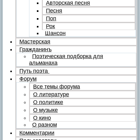
Авторская песня
Песня
Поп
Рок
Шансон
Мастерская
Гражданинъ
Поэтическая подборка для
альманаха
Путь поэта
Форум
Все темы форума
О литературе
О политике
О музыке
О кино
О разном
Комментарии