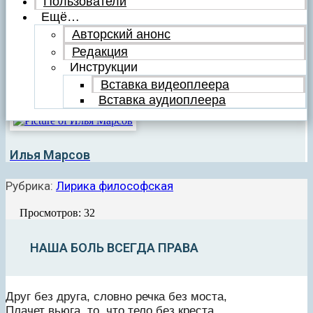
Пользователи
Ещё…
Авторский анонс
Редакция
Инструкции
Вставка видеоплеера
Вставка аудиоплеера
Илья Марсов
Рубрика:
Лирика философская
Просмотров: 32
НАША БОЛЬ ВСЕГДА ПРАВА
Друг без друга, словно речка без моста,
Плачет вьюга, то, что тело без креста.