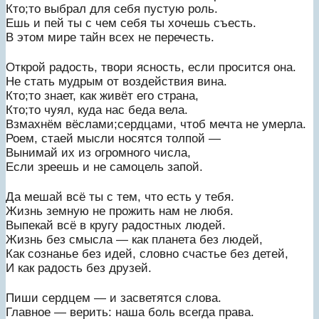
Кто;то выбрал для себя пустую роль.
Ешь и пей ты с чем себя ты хочешь съесть.
В этом мире тайн всех не перечесть.
Открой радость, твори ясность, если просится она.
Не стать мудрым от воздействия вина.
Кто;то знает, как живёт его страна,
Кто;то чуял, куда нас беда вела.
Взмахнём вёслами;сердцами, чтоб мечта не умерла.
Роем, стаей мысли носятся толпой —
Вынимай их из огромного числа,
Если зреешь и не самоцель запой.
Да мешай всё ты с тем, что есть у тебя.
Жизнь земную не прожить нам не любя.
Выпекай всё в кругу радостных людей.
Жизнь без смысла — как планета без людей,
Как сознанье без идей, словно счастье без детей,
И как радость без друзей.
Пиши сердцем — и засветятся слова.
Главное — верить: наша боль всегда права.