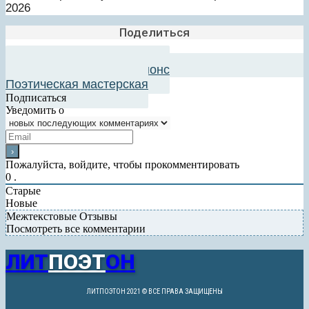
2026
Поделиться
Добавить в авторский анонс
Поэтическая мастерская
Подписаться
Уведомить о
Пожалуйста, войдите, чтобы прокомментировать
0
.
Старые
Новые
Межтекстовые Отзывы
Посмотреть все комментарии
ЛИТ
ПОЭТ
ОН
ЛИТПОЭТОН 2021 © ВСЕ ПРАВА ЗАЩИЩЕНЫ