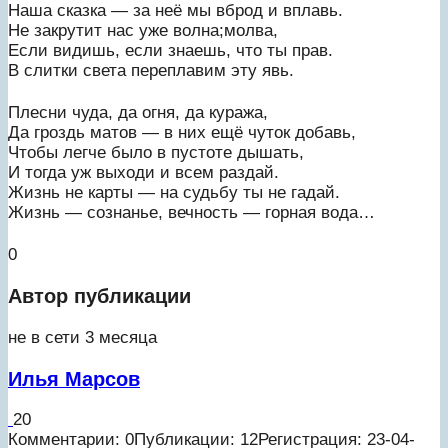
Наша сказка — за неё мы вброд и вплавь.
Не закрутит нас уже волна;молва,
Если видишь, если знаешь, что ты прав.
В слитки света переплавим эту явь.
Плесни чуда, да огня, да куража,
Да гроздь матов — в них ещё чуток добавь,
Чтобы легче было в пустоте дышать,
И тогда уж выходи и всем раздай.
Жизнь не карты — на судьбу ты не гадай.
Жизнь — сознанье, вечность — горная вода…
0
Автор публикации
не в сети 3 месяца
Илья Марсов
20
Комментарии: 0
Публикации: 12
Регистрация: 23-04-