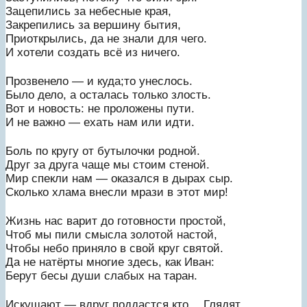
Зацепились за небесные края,
Закрепились за вершину бытия,
Приоткрылись, да не знали для чего.
И хотели создать всё из ничего.
Прозвенело — и куда;то унеслось.
Было дело, а осталась только злость.
Вот и новость: не проложены пути.
И не важно — ехать нам или идти.
Боль по кругу от бутылочки родной.
Друг за друга чаще мы стоим стеной.
Мир спекли нам — оказался в дырах сыр.
Сколько хлама внесли мрази в этот мир!
Жизнь нас варит до готовности простой,
Чтоб мы пили смысла золотой настой,
Чтобы небо приняло в свой круг святой.
Да не натёрты многие здесь, как Иван:
Берут бесы души слабых на таран.
Искушают — вдруг поддастся кто… Глядят,