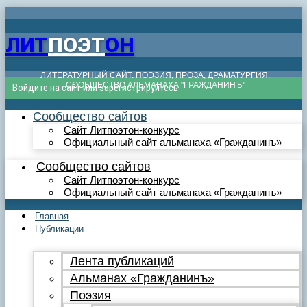
ЛИТ
ПОЭТ
ОН
ЛИТЕРАТУРНЫЙ САЙТ. ПОЭЗИЯ, ПРОЗА, ДРАМАТУРГИЯ.
СООБЩЕСТВО АЛЬМАНАХА "ГРАЖДАНИНЪ"
Войдите на сайт или зарегистрируйтесь
Сообщество сайтов
Сайт Литпоэтон-конкурс
Официальный сайт альманаха «Гражданинъ»
Сообщество сайтов
Сайт Литпоэтон-конкурс
Официальный сайт альманаха «Гражданинъ»
Главная
Публикации
Лента публикаций
Альманах «Гражданинъ»
Поэзия