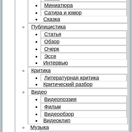
Миниатюра
Сатира и юмор
Сказка
Публицистика
Статья
Обзор
Очерк
Эссе
Интервью
Критика
Литературная критика
Критический разбор
Видео
Видеопоэзия
Фильм
Видеообзор
Видеоклип
Музыка