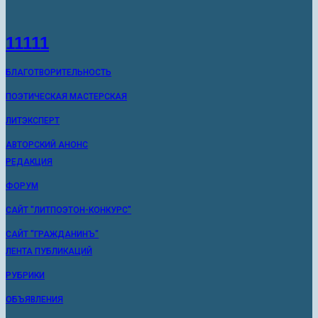
11111
БЛАГОТВОРИТЕЛЬНОСТЬ
ПОЭТИЧЕСКАЯ МАСТЕРСКАЯ
ЛИТЭКСПЕРТ
АВТОРСКИЙ АНОНС
РЕДАКЦИЯ
ФОРУМ
САЙТ "ЛИТПОЭТОН-КОНКУРС"
САЙТ "ГРАЖДАНИНЪ"
ЛЕНТА ПУБЛИКАЦИЙ
РУБРИКИ
ОБЪЯВЛЕНИЯ